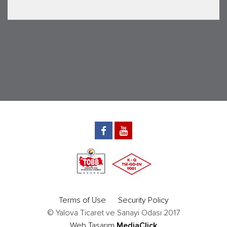
Terms of Use
Security Policy
© Yalova Ticaret ve Sanayi Odası 2017
Web Tasarım
MediaClick