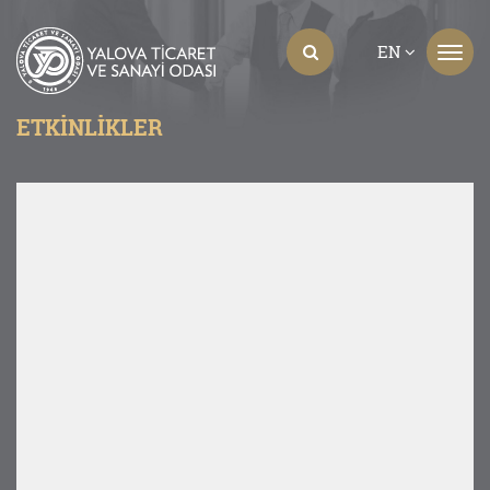
EN
ETKİNLİKLER