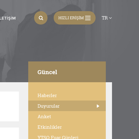
TR
HIZLI ERİŞİM
İLETIŞIM
Güncel
Haberler
Duyurular
Anket
Etkinlikler
YTSO Fuar Günleri