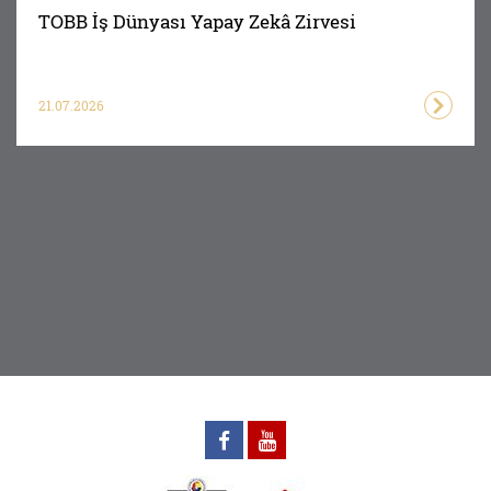
TOBB İş Dünyası Yapay Zekâ Zirvesi
21.07.2026