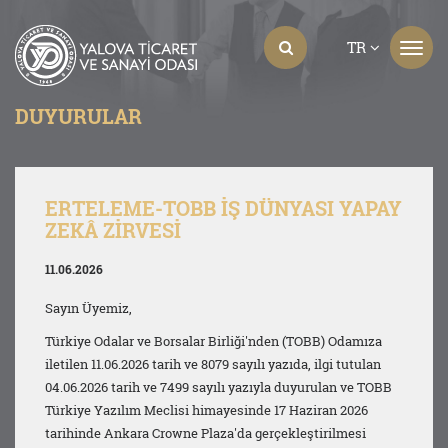
TR
DUYURULAR
ERTELEME-TOBB İŞ DÜNYASI YAPAY
ZEKÂ ZİRVESİ
11.06.2026
Sayın Üyemiz,
Türkiye Odalar ve Borsalar Birliği'nden (TOBB) Odamıza
iletilen 11.06.2026 tarih ve 8079 sayılı yazıda, ilgi tutulan
04.06.2026 tarih ve 7499 sayılı yazıyla duyurulan ve TOBB
Türkiye Yazılım Meclisi himayesinde 17 Haziran 2026
tarihinde Ankara Crowne Plaza'da gerçekleştirilmesi