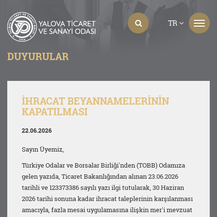
TR
DUYURULAR
İHRACAT BEYANNAMELERİNİN
KAPATILMASI
22.06.2026
Sayın Üyemiz,
Türkiye Odalar ve Borsalar Birliği'nden (TOBB) Odamıza
gelen yazıda, Ticaret Bakanlığından alınan 23.06.2026
tarihli ve 123373386 sayılı yazı ilgi tutularak, 30 Haziran
2026 tarihi sonuna kadar ihracat taleplerinin karşılanması
amacıyla, fazla mesai uygulamasına ilişkin mer'i mevzuat