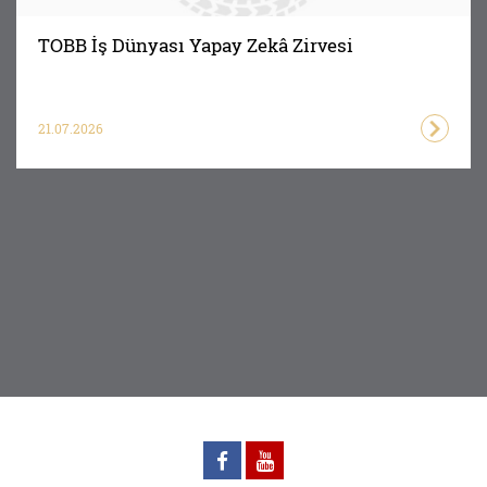
TOBB İş Dünyası Yapay Zekâ Zirvesi
21.07.2026