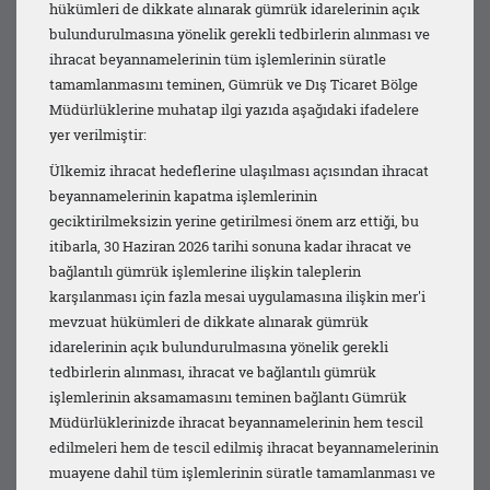
hükümleri de dikkate alınarak gümrük idarelerinin açık
bulundurulmasına yönelik gerekli tedbirlerin alınması ve
ihracat beyannamelerinin tüm işlemlerinin süratle
tamamlanmasını teminen, Gümrük ve Dış Ticaret Bölge
Müdürlüklerine muhatap ilgi yazıda aşağıdaki ifadelere
yer verilmiştir:
Ülkemiz ihracat hedeflerine ulaşılması açısından ihracat
beyannamelerinin kapatma işlemlerinin
geciktirilmeksizin yerine getirilmesi önem arz ettiği, bu
itibarla, 30 Haziran 2026 tarihi sonuna kadar ihracat ve
bağlantılı gümrük işlemlerine ilişkin taleplerin
karşılanması için fazla mesai uygulamasına ilişkin mer'i
mevzuat hükümleri de dikkate alınarak gümrük
idarelerinin açık bulundurulmasına yönelik gerekli
tedbirlerin alınması, ihracat ve bağlantılı gümrük
işlemlerinin aksamamasını teminen bağlantı Gümrük
Müdürlüklerinizde ihracat beyannamelerinin hem tescil
edilmeleri hem de tescil edilmiş ihracat beyannamelerinin
muayene dahil tüm işlemlerinin süratle tamamlanması ve