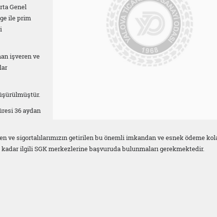
rta Genel
ge ile prim
i
an işveren ve
lar
düşürülmüştür.
üresi 36 aydan
en ve sigortalılarımızın getirilen bu önemli imkandan ve esnek ödeme kol
ne kadar ilgili SGK merkezlerine başvuruda bulunmaları gerekmektedir.