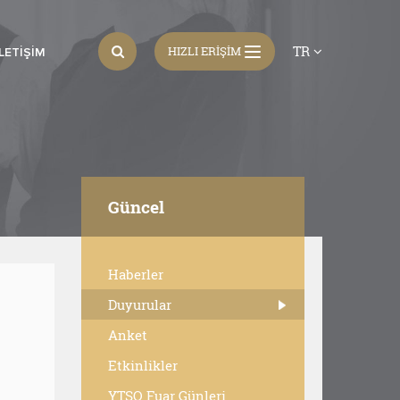
TR
HIZLI ERİŞİM
İLETIŞIM
Güncel
Haberler
Duyurular
Anket
Etkinlikler
YTSO Fuar Günleri