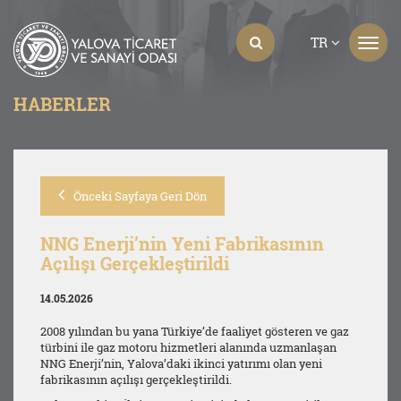
TR
HABERLER
Önceki Sayfaya Geri Dön
NNG Enerji’nin Yeni Fabrikasının
Açılışı Gerçekleştirildi
14.05.2026
2008 yılından bu yana Türkiye’de faaliyet gösteren ve gaz
türbini ile gaz motoru hizmetleri alanında uzmanlaşan
NNG Enerji’nin, Yalova’daki ikinci yatırımı olan yeni
fabrikasının açılışı gerçekleştirildi.