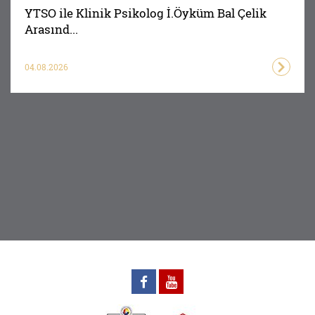
YTSO ile Klinik Psikolog İ.Öyküm Bal Çelik
Arasınd...
04.08.2026