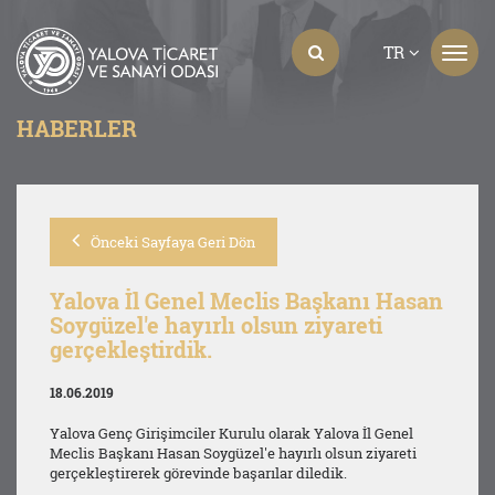
TR
HABERLER
Önceki Sayfaya Geri Dön
Yalova İl Genel Meclis Başkanı Hasan
Soygüzel'e hayırlı olsun ziyareti
gerçekleştirdik.
18.06.2019
Yalova Genç Girişimciler Kurulu olarak Yalova İl Genel
Meclis Başkanı Hasan Soygüzel'e hayırlı olsun ziyareti
gerçekleştirerek görevinde başarılar diledik.