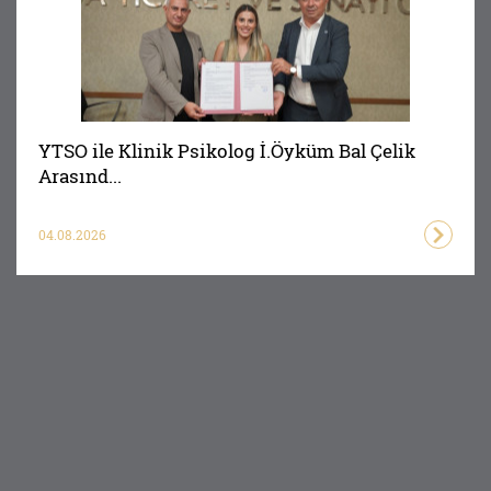
YTSO ile Klinik Psikolog İ.Öyküm Bal Çelik
Arasınd...
04.08.2026