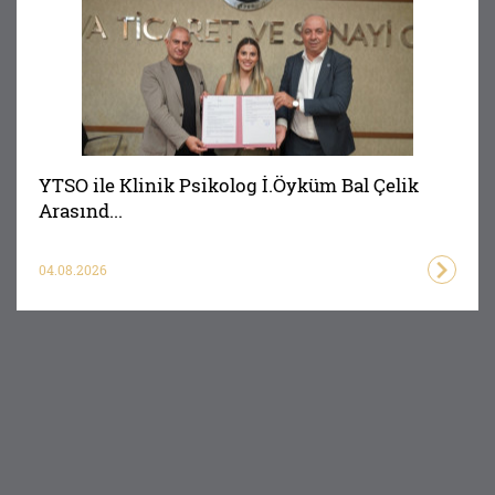
YTSO ile Klinik Psikolog İ.Öyküm Bal Çelik
Arasınd...
04.08.2026