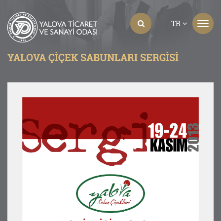
TR
YALOVA ÇIÇEK SABUNLARI SERGISI