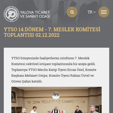
TR
YTSO 14.DÖNEM - 7. MESLEK KOMITESI
TOPLANTISI 02.12.2022
YTSO bünyesinde faaliyetlerini sürdüren 7. Meslek
Komitesi sektörel istişare toplantısında bir araya geldi.
Toplantıya YTSO Meclis Katip Üyesi Ercan Özel, Komite
Başkanı Mehmet Görpe, Komite Üyesi Rahmi Üstel ve
Güven Şahin katıldı.