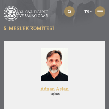
TR
5. MESLEK KOMITESI
Adnan Aslan
Başkan