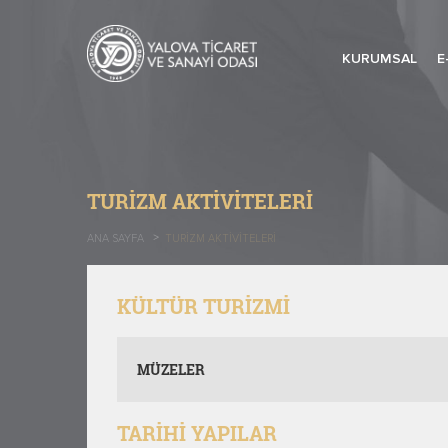
KURUMSAL
E
TURIZM AKTIVITELERI
ANA SAYFA
TURIZM AKTIVITELERI
KÜLTÜR TURİZMİ
MÜZELER
TARİHİ YAPILAR