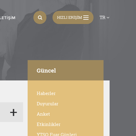
TR
HIZLI ERİŞİM
İLETIŞIM
Güncel
Haberler
Duyurular
Anket
Etkinlikler
YTSO Fuar Günleri