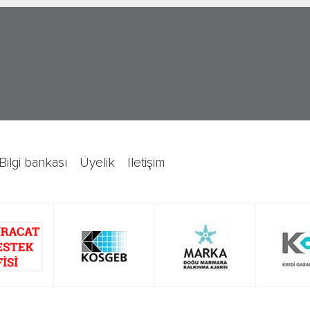
bilgi bankası
üyelik
i̇letişim