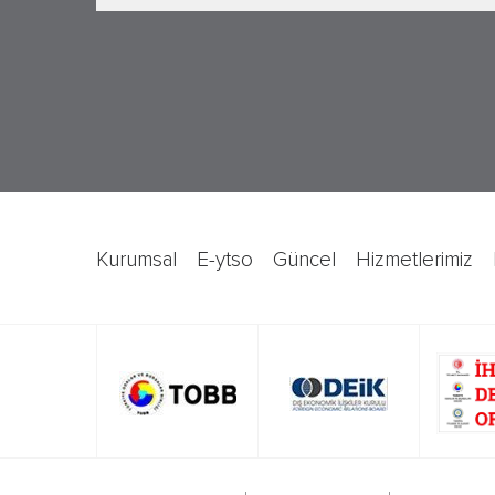
kurumsal
e-ytso
güncel
hizmetlerimiz