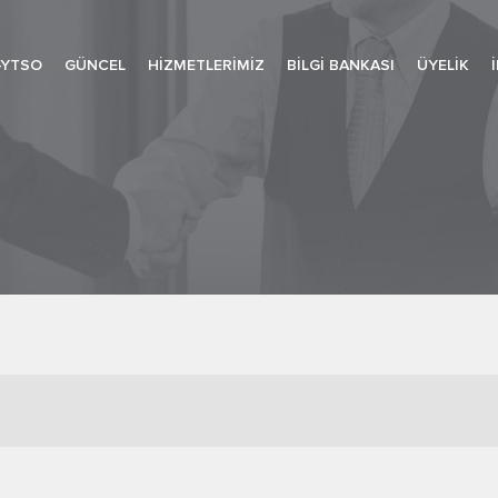
-YTSO
GÜNCEL
HIZMETLERIMIZ
BILGI BANKASI
ÜYELIK