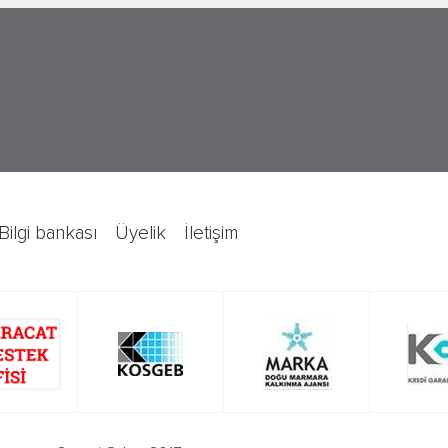
bilgi bankası
üyelik
i̇letişim