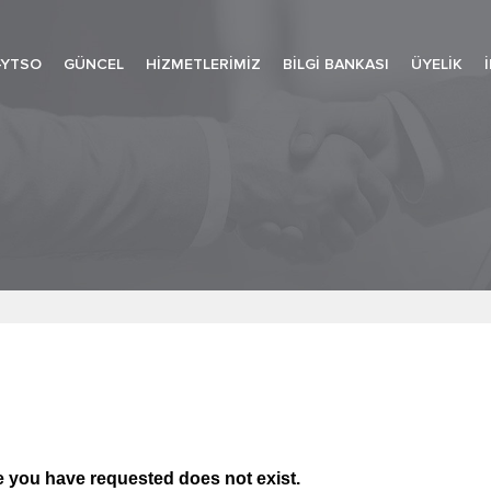
-YTSO
GÜNCEL
HIZMETLERIMIZ
BILGI BANKASI
ÜYELIK