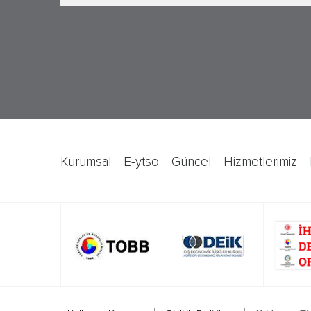
kurumsal
e-ytso
güncel
hizmetlerimiz