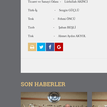
Ticaret ve Sanayi Odası - Lütfullah AKINCI
Türk-İş - Sezgin GÜÇLÜ
Tesk - Fehmi ÖNCÜ
Tzob - Şaban BEŞLİ
Tisk - Ahmet Aydın AKYOL
SON HABERLER