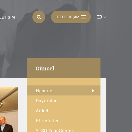
TR
HIZLI ERİŞİM
İLETIŞIM
Güncel
Haberler
Duyurular
Anket
Etkinlikler
YTSO Fuar Günleri