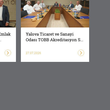
Emlak
Yalova Ticaret ve Sanayi
.
Odası TOBB Akreditasyon S...
27.07.2026