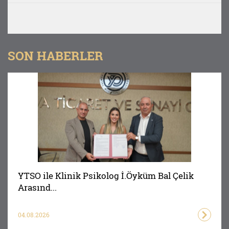
SON HABERLER
YTSO ile Klinik Psikolog İ.Öyküm Bal Çelik
Arasınd...
04.08.2026