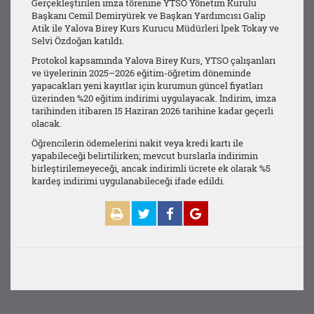
Gerçekleştirilen imza törenine YTSO Yönetim Kurulu
Başkanı Cemil Demiryürek ve Başkan Yardımcısı Galip
Atik ile Yalova Birey Kurs Kurucu Müdürleri İpek Tokay ve
Selvi Özdoğan katıldı.
Protokol kapsamında Yalova Birey Kurs, YTSO çalışanları
ve üyelerinin 2025–2026 eğitim-öğretim döneminde
yapacakları yeni kayıtlar için kurumun güncel fiyatları
üzerinden %20 eğitim indirimi uygulayacak. İndirim, imza
tarihinden itibaren 15 Haziran 2026 tarihine kadar geçerli
olacak.
Öğrencilerin ödemelerini nakit veya kredi kartı ile
yapabileceği belirtilirken; mevcut burslarla indirimin
birleştirilemeyeceği, ancak indirimli ücrete ek olarak %5
kardeş indirimi uygulanabileceği ifade edildi.