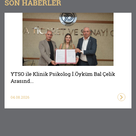
SON HABERLER
YTSO ile Klinik Psikolog İ.Öyküm Bal Çelik
Arasınd...
04.08.2026