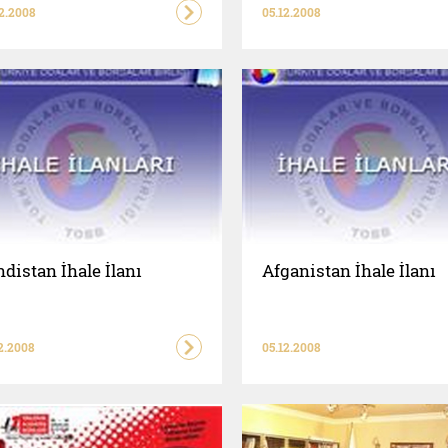
2.2008
05.12.2008
distan İhale İlanı
Afganistan İhale İlanı
2.2008
05.12.2008