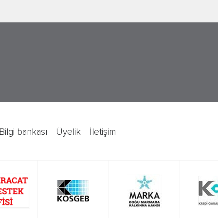
bilgi bankası
üyelik
i̇letişim