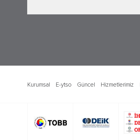
kurumsal
e-ytso
güncel
hizmetlerimiz