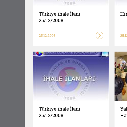
Türkiye ihale İlanı
Hin
25/12/2008
25.12.2008
25.1
Türkiye ihale İlanı
Yal
25/12/2008
Ha