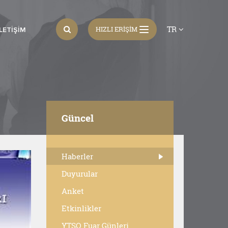
TR
HIZLI ERİŞİM
İLETIŞIM
Güncel
Haberler
Duyurular
Anket
Etkinlikler
YTSO Fuar Günleri