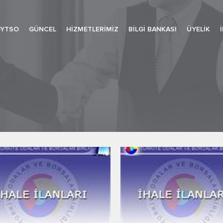
-YTSO
GÜNCEL
HIZMETLERIMIZ
BILGI BANKASI
ÜYELIK