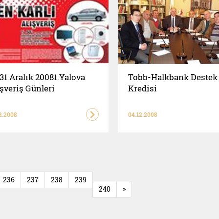
31 Aralık 20081.Yalova
Tobb-Halkbank Destek
şveriş Günleri
Kredisi
2.2008
04.12.2008
236
237
238
239
240
»