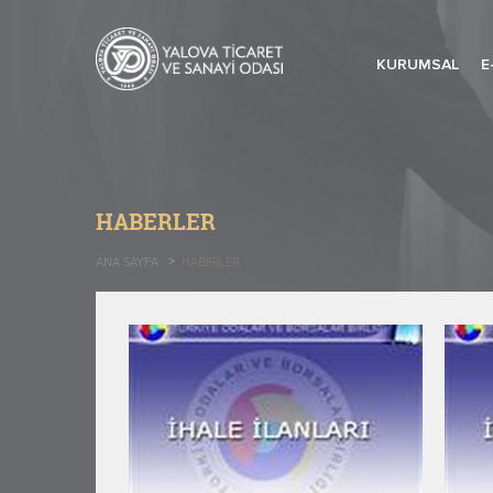
KURUMSAL
E
HABERLER
ANA SAYFA
HABERLER