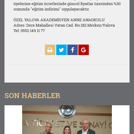
üyelerine eğitim ücretlerinde güncel fiyatlar üzerinden %30
oranında "eğitim indirimi" uygulayacaktır.
ÖZEL YALOVA AKADEMİSYEN ANNE ANAOKULU
Adres: Dere Mahallesi Vatan Cad. No:182 Merkez/Yalova
Tel: 0552 149 11 77
SON HABERLER