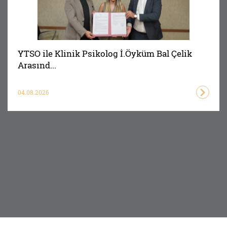
YTSO ile Klinik Psikolog İ.Öyküm Bal Çelik
Arasınd...
04.08.2026