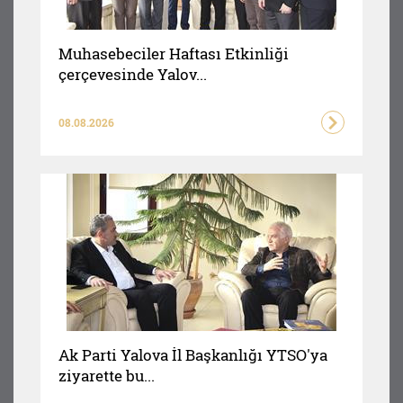
Muhasebeciler Haftası Etkinliği
çerçevesinde Yalov...
08.08.2026
Ak Parti Yalova İl Başkanlığı YTSO'ya
ziyarette bu...