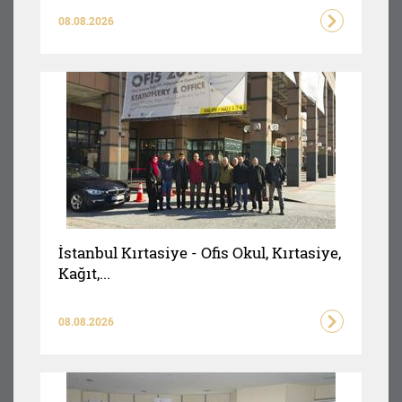
08.08.2026
İstanbul Kırtasiye - Ofis Okul, Kırtasiye,
Kağıt,...
08.08.2026