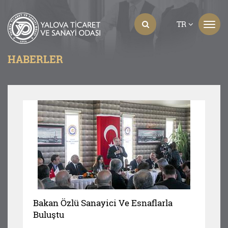
TR
HABERLER
Bakan Özlü Sanayici Ve Esnaflarla
Buluştu